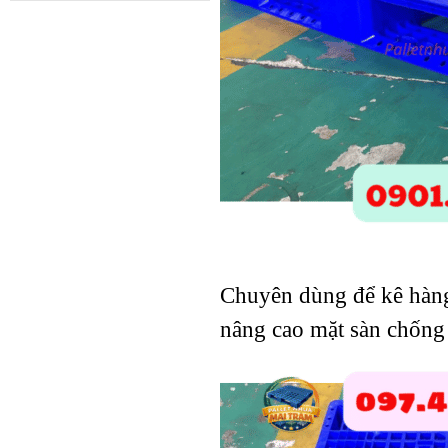
1100x1100x140mm Xám cục
gạch
Pallet nhựa
1000x600x35mm Mặt Kín
Chuyên dùng để kê hàng,
nâng cao mặt sàn chống 
Pallet nhựa
1300x1100x130mm