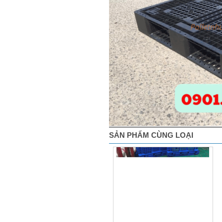
SẢN PHẨM CÙNG LOẠI