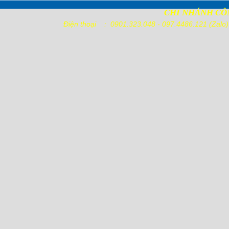
CHI NHÁNH CÔ
Điện thoại : 0901.323.048 - 097.4486