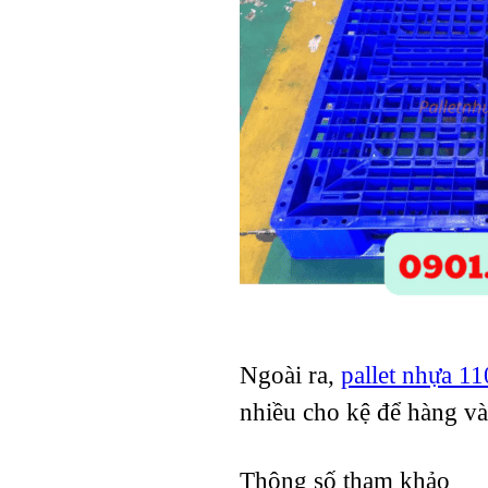
Pallet nhựa
1100x1100x140mm Chân
Cốc
Pallet nhựa
Ngoài ra,
pallet nhựa
1000x600x100mm Mặt Lưới
nhiều cho kệ để hàng va
Nguyên Sinh
Thông số tham khảo