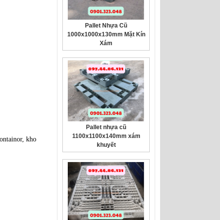
Pallet Nhựa Cũ
1000x1000x130mm Mặt Kín
Xám
Pallet nhựa cũ
1100x1100x140mm xám
ontainor, kho
khuyết