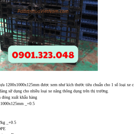
nhựa 1200x1000x125mm được xem như kích thước tiêu chuẩn cho 1 số loại xe c
dàng sử dụng cho nhiều loại xe nâng thông dụng trên thị trường.
n đóng xuất khẩu hàng
0x1000x125mm _+0.5
2kg _+0.5
DPE