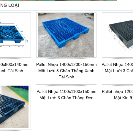
NG LOẠI
200x800x140mm
Pallet Nhựa 1400x1200x150mm
Pallet Nhựa 1
anh Tái Sinh
Mặt Lưới 3 Chân Thẳng Xanh
Mặt Lưới 3 C
Tái Sinh