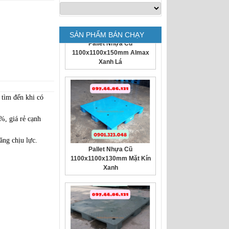
SẢN PHẨM BÁN CHẠY
Pallet Nhựa Cũ
1100x1100x150mm Almax
Xanh Lá
tìm đến khi có
%, giá rẻ cạnh
năng chịu lực.
Pallet Nhựa Cũ
1100x1100x130mm Mặt Kín
Xanh