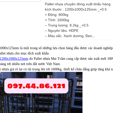
Pallet nhựa chuyên đóng xuất khẩu hàng
kích thước : 1200x1000x125mm _+0.5
+ Động: 800kg
+ Tĩnh: 1600kg
– Trọng lượng: 8.2kg _+0.5
– Nguyên liệu: HDPE
– Màu sắc: Xanh dương, Đen,..
1000x125mm là một trong số những lựa chọn hàng đầu được các doanh nghiệp 
allet nhựa cho mục đích xuất khẩu.
a 1200x1000x125mm
do Pallet nhựa Mai Trâm cung cấp được sản xuất mới 100
 hàng tới nhiều nơi trên đất nước Việt Nam.
t nhựa giá rẻ lại có tải trọng lên tới 1600kg, thiết kế chân dằng giúp tăng khả 