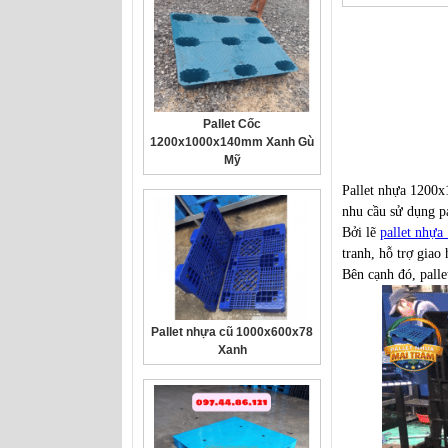
Pallet Cốc
1200x1000x140mm Xanh Gù
Mỹ
Pallet nhựa 1200x
nhu cầu sử dụng p
Bởi lẽ
pallet nhự
tranh, hỗ trợ giao
Bên cạnh đó, palle
Pallet nhựa cũ 1000x600x78
Xanh