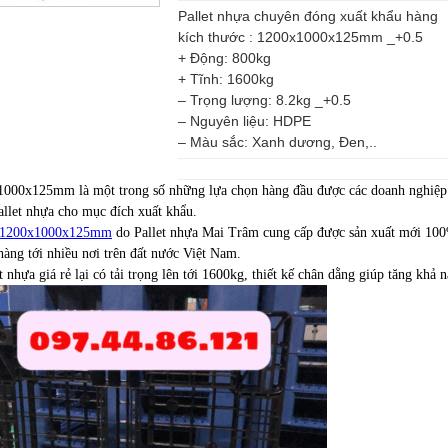
Pallet nhựa chuyên đóng xuất khẩu hàng
kích thước : 1200x1000x125mm _+0.5
+ Động: 800kg
+ Tĩnh: 1600kg
– Trọng lượng: 8.2kg _+0.5
– Nguyên liệu: HDPE
– Màu sắc: Xanh dương, Đen,..
1000x125mm là một trong số những lựa chọn hàng đầu được các doanh nghiệp 
allet nhựa cho mục đích xuất khẩu.
a 1200x1000x125mm
do Pallet nhựa Mai Trâm cung cấp được sản xuất mới 100
 hàng tới nhiều nơi trên đất nước Việt Nam.
t nhựa giá rẻ lại có tải trọng lên tới 1600kg, thiết kế chân dằng giúp tăng khả 