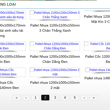
NG LOẠI
200x1000x170mm
Pallet Nhựa 1100x1100x150mm
ái sinh siêu tải
3 Chân Thẳng Xanh
ọng
Pallet Nhựa 1
Mặt Kín 3 
200x1000x150mm
Pallet Nhựa 1200x1000x150mm
Pallet Cốc 12
ín Đen
Chân Dằng Đen
Đ
Nhựa Cốc
Pallet nhựa 1
x140mm Đen
Pallet nhựa 1200x1000x150mm
2 mặt