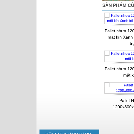
Mỹ
SẢN PHẨM CÙ
Pallet nhựa 1
mặt kín Xanh t
tr
Pallet nhựa 1
mặt k
Pallet 
1200x800