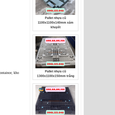
Pallet nhựa cũ
1100x1100x140mm xám
khuyết
Pallet nhựa cũ
1300x1100x150mm trắng
ontainor, kho
Pallet Nhựa Cũ
1400x1100x100mm 2 Mặt