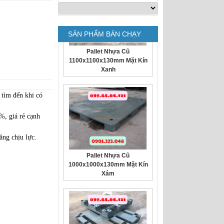
Pallet Nhựa Cũ
SẢN PHẨM BÁN CHẠY
1100x1100x130mm Mặt Kín
Xanh
tìm đến khi có
%, giá rẻ cạnh
Pallet Nhựa Cũ
năng chịu lực.
1000x1000x130mm Mặt Kín
Xám