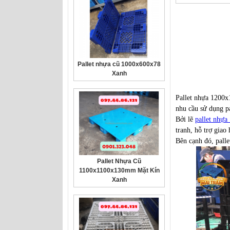
Pallet nhựa cũ 1000x600x78
Xanh
Pallet nhựa 1200x
Pallet Nhựa Cũ
nhu cầu sử dụng p
1100x1100x130mm Mặt Kín
Bởi lẽ
pallet nhự
Xanh
tranh, hỗ trợ giao
Bên cạnh đó, palle
Pallet nhựa cũ
1300x1100x150mm trắng