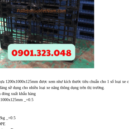
nhựa 1200x1000x125mm được xem như kích thước tiêu chuẩn cho 1 số loại xe c
dàng sử dụng cho nhiều loại xe nâng thông dụng trên thị trường.
n đóng xuất khẩu hàng
0x1000x125mm _+0.5
2kg _+0.5
DPE