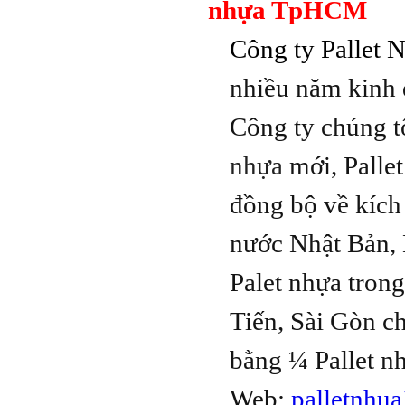
nhựa TpHCM
Công ty Pallet 
nhiều năm kinh 
Công ty chúng t
nhựa
mới, Palle
đồng bộ về kích 
nước Nhật Bản, 
Palet nhựa tron
Tiến, Sài Gòn c
bằng ¼ Pallet n
Web:
palletnhu