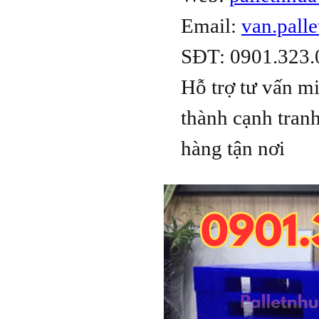
Email:
van.pall
SĐT: 0901.323.0
Hỗ trợ tư vấn mi
thành cạnh tranh
hàng tận nơi