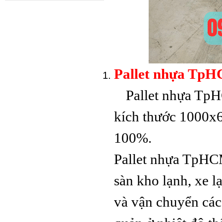
Pallet nhựa
1000x600x35mm Mặt Kín
Pallet nhựa TpHC
Pallet nhựa TpHC
kích thước 1000x6
Pallet nhựa
1300x1100x130mm
100%.
Pallet nhựa TpHCM l
sàn kho lạnh, xe l
và vận chuyển các
Pallet nhựa
1100x1100x140mm Chân