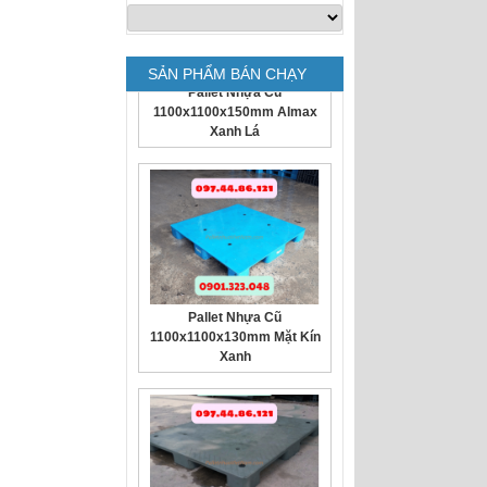
SẢN PHẨM BÁN CHẠY
Pallet Nhựa Cũ
1100x1100x150mm Almax
Xanh Lá
Pallet Nhựa Cũ
1100x1100x130mm Mặt Kín
Xanh