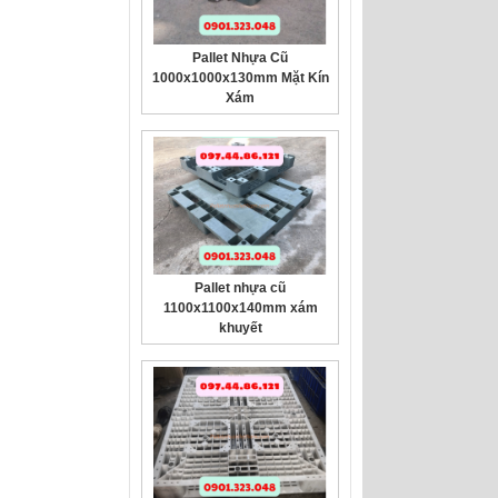
Pallet Nhựa Cũ
1000x1000x130mm Mặt Kín
Xám
Pallet nhựa cũ
1100x1100x140mm xám
khuyết