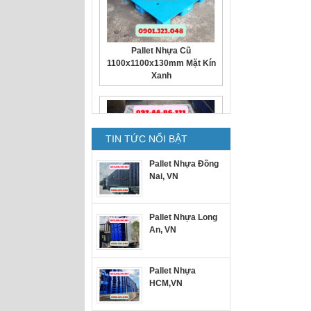
Pallet Nhựa Cũ
1100x1100x130mm Mặt Kín
Xanh
TIN TỨC NỔI BẬT
Pallet Nhựa Đồng
Nai, VN
Pallet nhựa cũ
1300x1100x150mm trắng
Pallet Nhựa Long
An, VN
Pallet Nhựa
HCM,VN